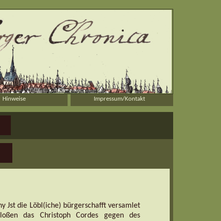
Hinweise
Impressum/Kontakt
y Jst die Löbl(iche) bürgerschafft versamlet
loßen das Christoph Cordes gegen des