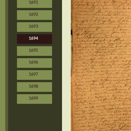
1691
1692
1693
1694
1695
1696
1697
1698
1699