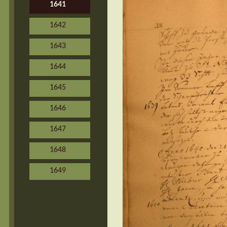
1641
1642
1643
1644
1645
1646
1647
1648
1649